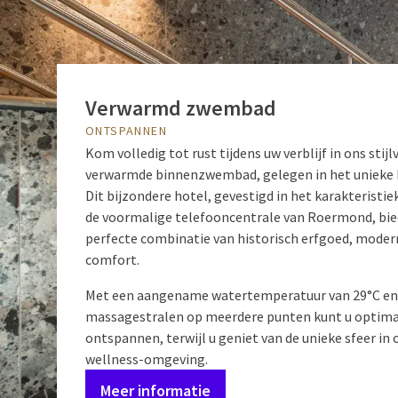
Verwarmd zwembad
ONTSPANNEN
Kom volledig tot rust tijdens uw verblijf in ons stijlv
verwarmde binnenzwembad, gelegen in het unieke 
Dit bijzondere hotel, gevestigd in het karakteristi
de voormalige telefooncentrale van Roermond, bie
perfecte combinatie van historisch erfgoed, moder
comfort.
Met een aangename watertemperatuur van 29°C en
massagestralen op meerdere punten kunt u optim
ontspannen, terwijl u geniet van de unieke sfeer in
wellness-omgeving.
Meer informatie