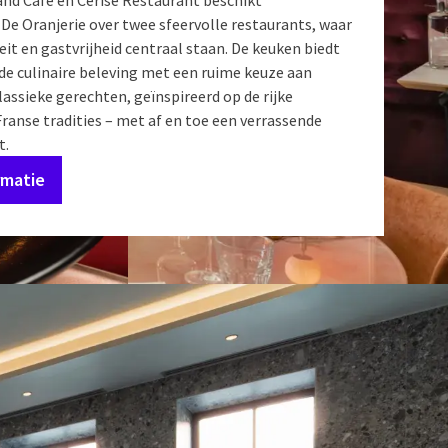
and Café en Cerise Restaurant beschikt
De Oranjerie over twee sfeervolle restaurants, waar
it en gastvrijheid centraal staan. De keuken biedt
de culinaire beleving met een ruime keuze aan
assieke gerechten, geïnspireerd op de rijke
ranse tradities – met af en toe een verrassende
t.
rmatie