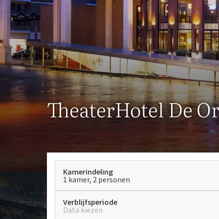
TheaterHotel De Or
Kamerindeling
1 kamer, 2 personen
Verblijfsperiode
Data kiezen