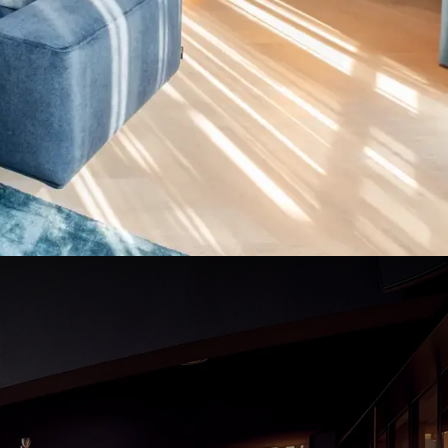
trouwde,