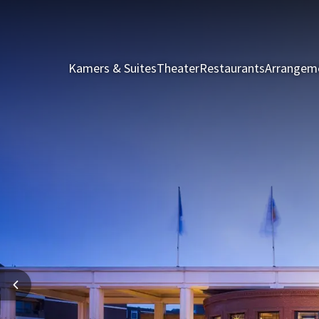
Kamers & Suites
Theater
Restaurants
Arrangem