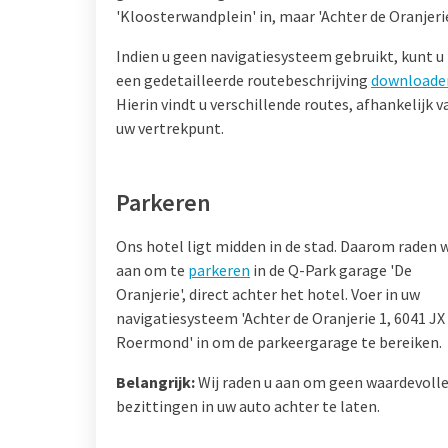
'Kloosterwandplein' in, maar 'Achter de Oranjerie
Indien u geen navigatiesysteem gebruikt, kunt u
een gedetailleerde routebeschrijving
downloade
Hierin vindt u verschillende routes, afhankelijk v
uw vertrekpunt.
Parkeren
Ons hotel ligt midden in de stad. Daarom raden w
aan om te
parkeren
in de Q-Park garage 'De
Oranjerie', direct achter het hotel. Voer in uw
navigatiesysteem 'Achter de Oranjerie 1, 6041 JX
Roermond' in om de parkeergarage te bereiken.
Belangrijk:
Wij raden u aan om geen waardevoll
bezittingen in uw auto achter te laten.