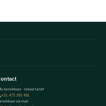
Contact
4u bereikbaar - lokaal tarief
+31 475 391 491
ereikbaar via mail