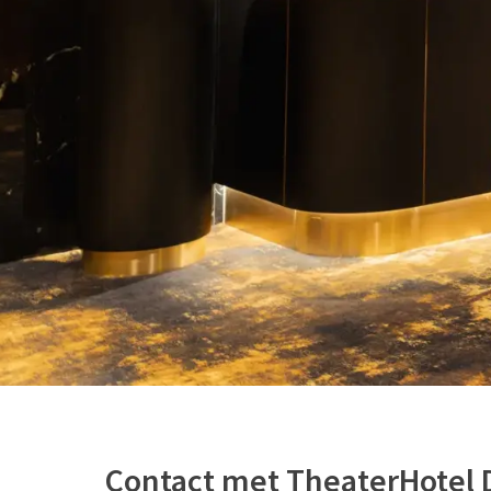
Contact met TheaterHotel 