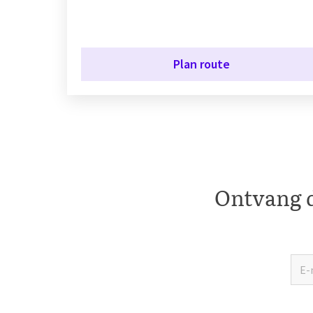
Plan route
Ontvang d