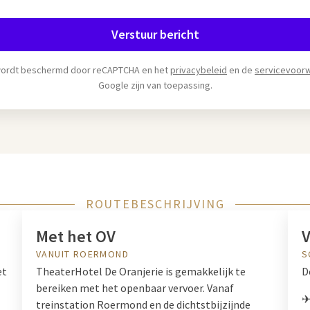
Verstuur bericht
wordt beschermd door reCAPTCHA en het
privacybeleid
en de
servicevoor
Google zijn van toepassing.
ROUTEBESCHRIJVING
Met het OV
V
VANUIT ROERMOND
S
et
TheaterHotel De Oranjerie is gemakkelijk te
D
bereiken met het openbaar vervoer. Vanaf
✈
treinstation Roermond en de dichtstbijzijnde