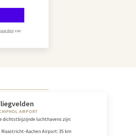
waarden
van
liegvelden
CHIPHOL AIRPORT
e dichtstbijzijnde luchthavens zijn:
 Maastricht-Aachen Airport: 35 km