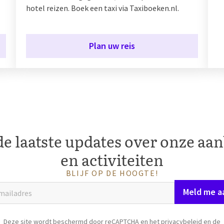
hotel reizen. Boek een taxi via Taxiboeken.nl.
Plan uw reis
e laatste updates over onze aa
en activiteiten
BLIJF OP DE HOOGTE!
Meld me a
Deze site wordt beschermd door reCAPTCHA en het
privacybeleid
en de