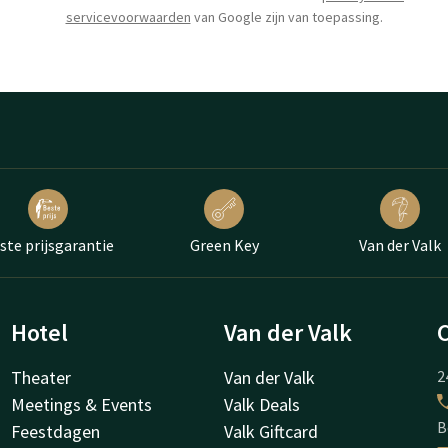
servicevoorwaarden
van Google zijn van toepassing.
ste prijsgarantie
Green Key
Van der Valk
Hotel
Van der Valk
Theater
Van der Valk
2
Meetings & Events
Valk Deals
B
Feestdagen
Valk Giftcard