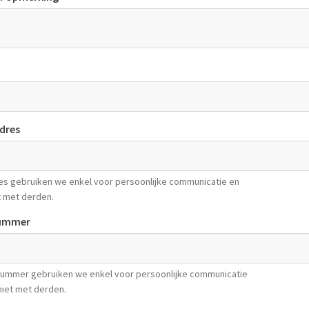
dres
es gebruiken we enkel voor persoonlijke communicatie en
t met derden.
ummer
ummer gebruiken we enkel voor persoonlijke communicatie
niet met derden.