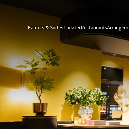
Kamers & Suites
Theater
Restaurants
Arrangem