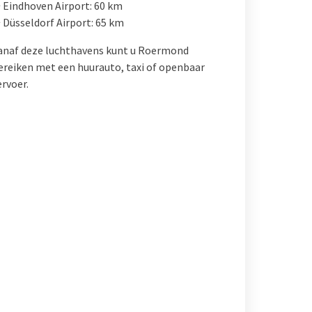
 Eindhoven Airport: 60 km
 Düsseldorf Airport: 65 km
anaf deze luchthavens kunt u Roermond
ereiken met een huurauto, taxi of openbaar
ervoer.