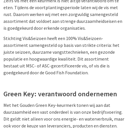
Zelfs vis met een keurmerk is niet altijd verantwoord om te
eten. Tijdens de voortplantingsperiode laten wij de vis met
rust. Daarom werken wij met een zorgvuldig samengesteld
assortiment dat voldoet aan strenge duurzaamheidseisen en
is goedgekeurd door erkende organisaties.
Stichting Vis&Seizoen heeft een 100% Vis&Seizoen-
assortiment samengesteld op basis van strikte criteria: het
juiste seizoen, duurzame vangsttechnieken, een gezonde
populatie en hoogwaardige kwaliteit. Dit assortiment
bestaat uit MSC- of ASC-gecertificeerde vis, of vis die is
goedgekeurd door de Good Fish Foundation.
Green Key: verantwoord ondernemen
Met het Gouden Green Key-keurmerk tonen wij aan dat
duurzaamheid een vast onderdeel is van onze bedrijfsvoering.
Dit geldt niet alleen voor ons energie- en waterverbruik, maar
ook voor de keuze van leveranciers, producten en diensten.