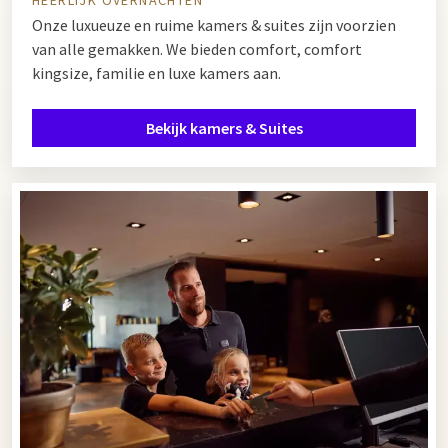
Onze luxueuze en ruime kamers & suites zijn voorzien
van alle gemakken. We bieden comfort, comfort
kingsize, familie en luxe kamers aan.
Bekijk kamers & Suites