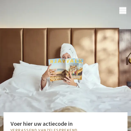
MENU
Voer hier uw actiecode in
VERRASSEND VANZELFSPREKEND