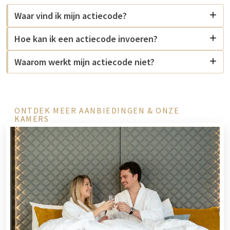
Waar vind ik mijn actiecode?
Hoe kan ik een actiecode invoeren?
Waarom werkt mijn actiecode niet?
ONTDEK MEER AANBIEDINGEN & ONZE
KAMERS