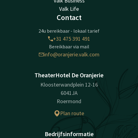
Valk Business
Valk Life
Contact
24u bereikbaar - lokaal tarief
+31 475 391 491
Bereikbaar via mail
info@oranjerie.valk.com
TheaterHotel De Oranjerie
Kloosterwandplein 12-16
6041JA
Roermond
Plan route
Bedrijfsinformatie