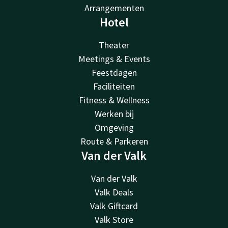
Arrangementen
Hotel
Theater
Meetings & Events
Feestdagen
Faciliteiten
Fitness & Wellness
Werken bij
Omgeving
Route & Parkeren
Van der Valk
Van der Valk
Valk Deals
Valk Giftcard
Valk Store