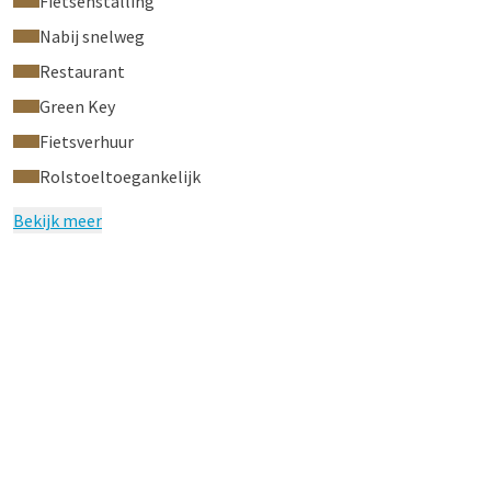
Fietsenstalling
Nabij snelweg
Restaurant
Green Key
Fietsverhuur
Rolstoeltoegankelijk
Bekijk meer