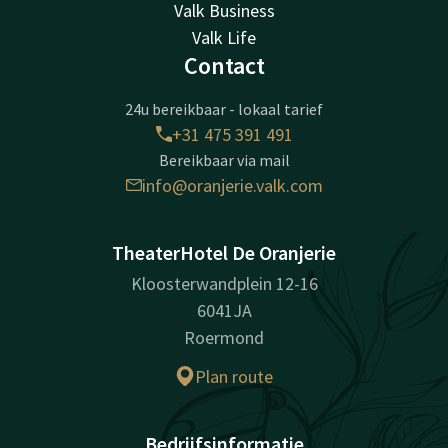
Valk Business
Valk Life
Contact
24u bereikbaar - lokaal tarief
+31 475 391 491
Bereikbaar via mail
info@oranjerie.valk.com
TheaterHotel De Oranjerie
Kloosterwandplein 12-16
6041JA
Roermond
Plan route
Bedrijfsinformatie