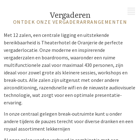
MENU
Vergaderen
ONTDEK ONZE VERGADERARRANGEMENTEN
Met 12 zalen, een centrale ligging en uitstekende
bereikbaarheid is Theaterhotel de Oranjerie de perfecte
vergaderlocatie. Onze moderne en inspirerende
vergaderzalen en boardrooms, waaronder een ruime
multifunctionele zaal voor maximaal 430 personen, zijn
ideaal voor zowel grote als kleinere sessies, workshops en
break-outs. Alle zalen zijn uitgerust met onder andere
airconditioning, razendsnelle wifi en de nieuwste audiovisuele
technologie, wat zorgt voor een optimale presentatie-
ervaring.
In onze centraal gelegen break-outruimte kunt u onder
andere tijdens de pauzes terecht voor diverse dranken en een
royaal assortiment lekkernijen