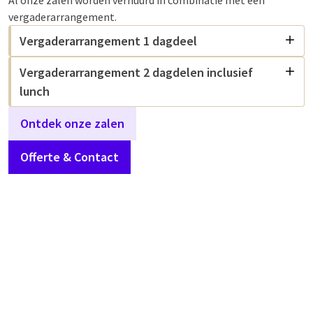
Al onze zalen worden verhuurd in combinatie met een
vergaderarrangement.
Vergaderarrangement 1 dagdeel
Vergaderarrangement 2 dagdelen inclusief
lunch
Ontdek onze zalen
Offerte & Contact