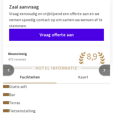
Zaal aanvraag
Vraag eenvoudig en vrijblijvend een offerte aan en we
nemen spoedig contact op om samen uw wensen af te
stemmen.
Vraag offerte aan
8,9
Waanzinnig
473 reviews
HOTEL INFORMATIE
Faciliteiten
Kaart
Gratis wifi
Bar
Terras
Fietsenstalling