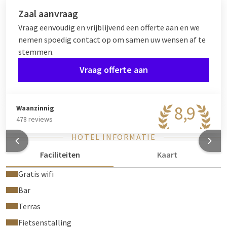
Zaal aanvraag
Vraag eenvoudig en vrijblijvend een offerte aan en we
nemen spoedig contact op om samen uw wensen af te
stemmen.
Vraag offerte aan
8,9
Waanzinnig
478 reviews
HOTEL INFORMATIE
Faciliteiten
Kaart
Gratis wifi
Bar
Terras
Fietsenstalling